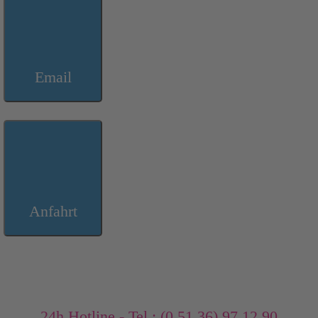
Email
Anfahrt
24h Hotline - Tel.: (0 51 36) 97 12 90