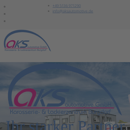
+49 5136 971290
info@aksautomotive.de
Ihr starker Partner