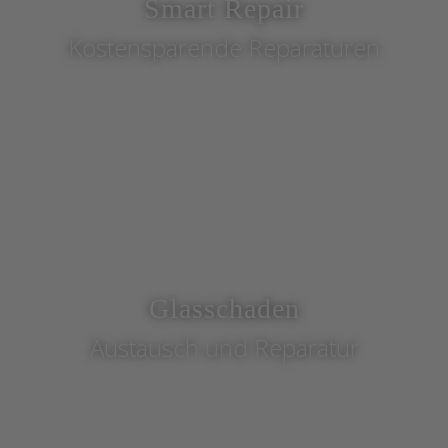
Smart Repair
Kostensparende Reparaturen
Glasschaden
Austausch und Reparatur