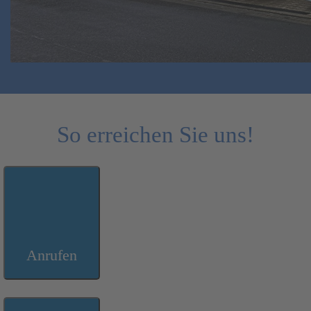
So erreichen Sie uns!
Anrufen