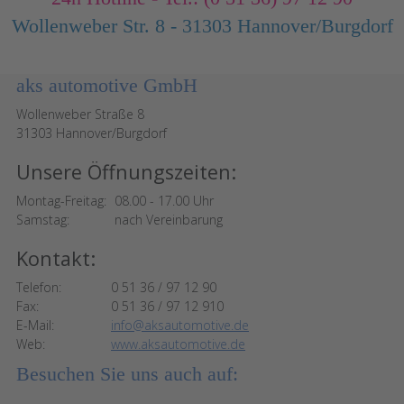
Wollenweber Str. 8 - 31303 Hannover/Burgdorf
aks automotive GmbH
Wollenweber Straße 8
31303 Hannover/Burgdorf
Unsere Öffnungszeiten:
Montag-Freitag:
08.00 - 17.00 Uhr
Samstag:
nach Vereinbarung
Kontakt:
Telefon:
0 51 36 / 97 12 90
Fax:
0 51 36 / 97 12 910
E-Mail:
info@aksautomotive.de
Web:
www.aksautomotive.de
Besuchen Sie uns auch auf: