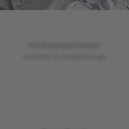
Großraumlackiererei
Industrie- & Nutzfahrzeuge