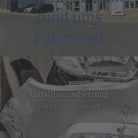
rund ums
Fahrzeug!
Unfallinstandsetzung
Fahrzeuge aller Art