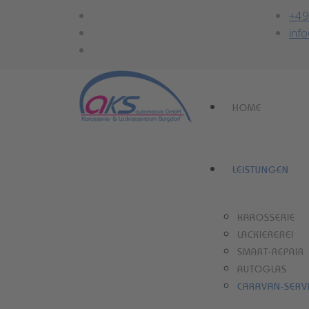
+49
inf
HOME
LEISTUNGEN
KAROSSERIE
LACKIEREREI
SMART-REPAIR
AUTOGLAS
CARAVAN-SERV