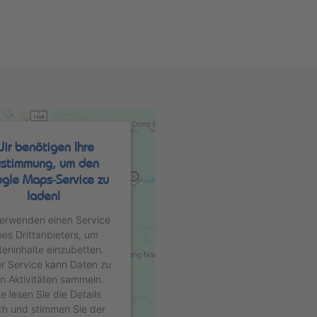
ir benötigen Ihre
stimmung, um den
gle Maps-Service zu
laden!
verwenden einen Service
nes Drittanbieters, um
teninhalte einzubetten.
r Service kann Daten zu
en Aktivitäten sammeln.
te lesen Sie die Details
ch und stimmen Sie der