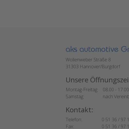
aks automotive 
Wollenweber Straße 8
31303 Hannover/Burgdorf
Unsere Öffnungszei
Montag-Freitag:
08.00 - 17.0
Samstag:
nach Verein
Kontakt:
Telefon:
0 51 36 / 97 
Fax:
0 51 36 / 97 